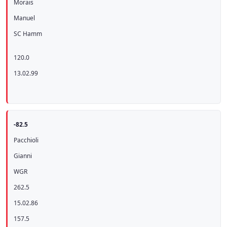
Morais
Manuel
SC Hamm
120.0
13.02.99
-82.5
Pacchioli
Gianni
WGR
262.5
15.02.86
157.5