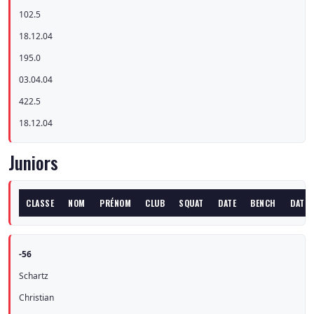
102.5
18.12.04
195.0
03.04.04
422.5
18.12.04
Juniors
CLASSE
NOM
PRÉNOM
CLUB
SQUAT
DATE
BENCH
DATE
-56
Schartz
Christian