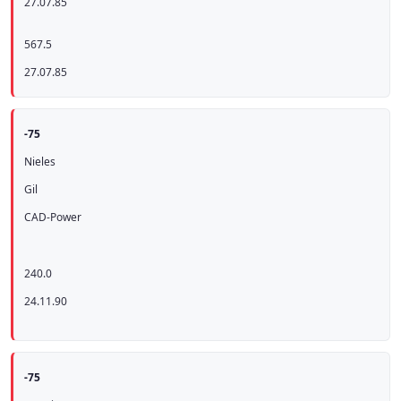
27.07.85
567.5
27.07.85
-75
Nieles
Gil
CAD-Power
240.0
24.11.90
-75