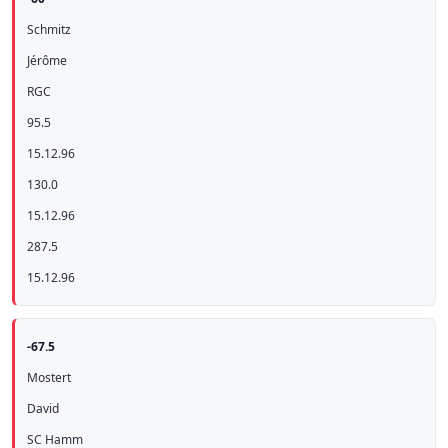
Schmitz
Jérôme
RGC
95.5
15.12.96
130.0
15.12.96
287.5
15.12.96
-67.5
Mostert
David
SC Hamm