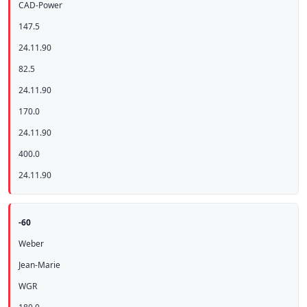
CAD-Power
147.5
24.11.90
82.5
24.11.90
170.0
24.11.90
400.0
24.11.90
-60
Weber
Jean-Marie
WGR