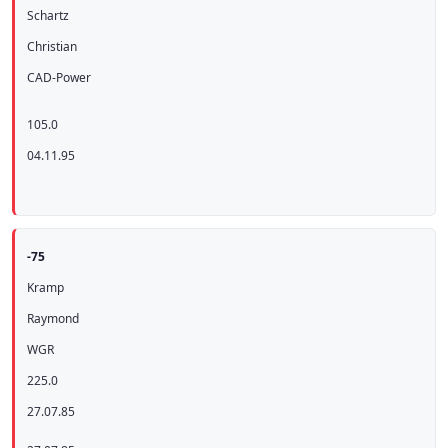
Schartz
Christian
CAD-Power
105.0
04.11.95
-75
Kramp
Raymond
WGR
225.0
27.07.85