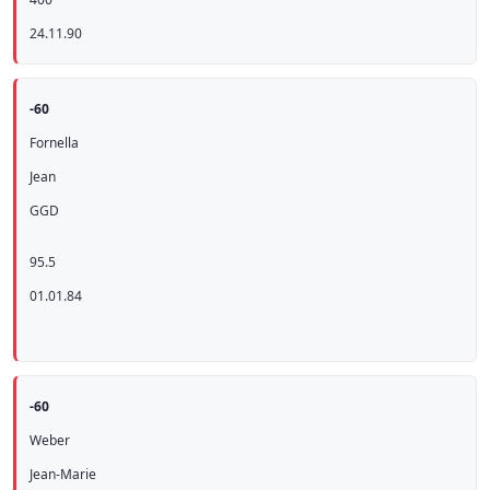
24.11.90
-60
Fornella
Jean
GGD
95.5
01.01.84
-60
Weber
Jean-Marie