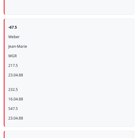
-67.5
Weber
Jean-Marie
WGR
217.5
23.04.88
232.5
16.04.88
547.5
23.04.88