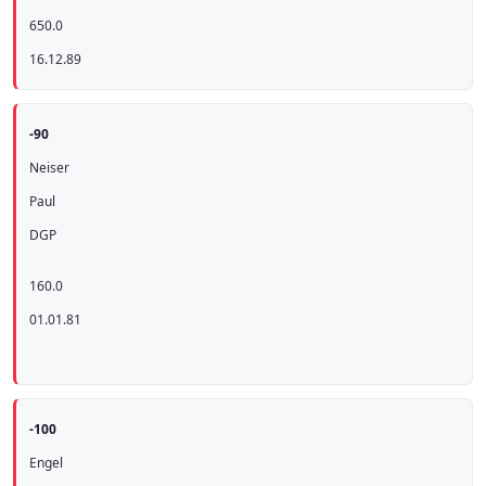
650.0
16.12.89
-90
Neiser
Paul
DGP
160.0
01.01.81
-100
Engel