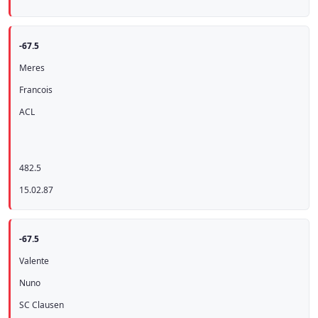
-67.5
Meres
Francois
ACL
482.5
15.02.87
-67.5
Valente
Nuno
SC Clausen