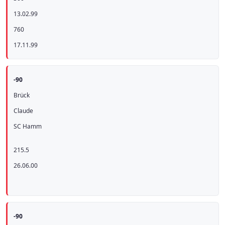
13.02.99
760
17.11.99
-90
Brück
Claude
SC Hamm
215.5
26.06.00
-90