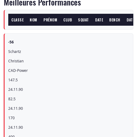
Meilleures Performances
CLASSE
NOM
PRÉNOM
CLUB
SQUAT
DATE
BENCH
DATE
-56
Schartz
Christian
CAD-Power
147.5
24.11.90
82.5
24.11.90
170
24.11.90
400