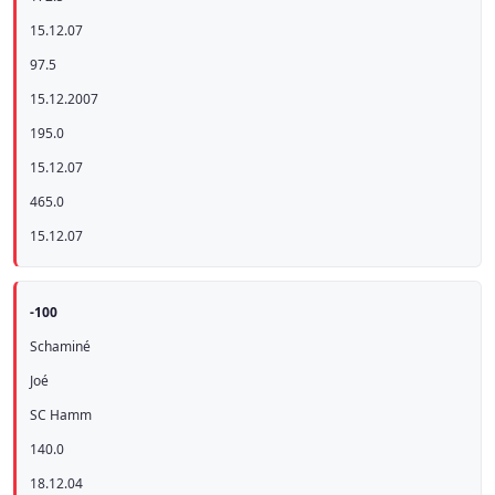
15.12.07
97.5
15.12.2007
195.0
15.12.07
465.0
15.12.07
-100
Schaminé
Joé
SC Hamm
140.0
18.12.04