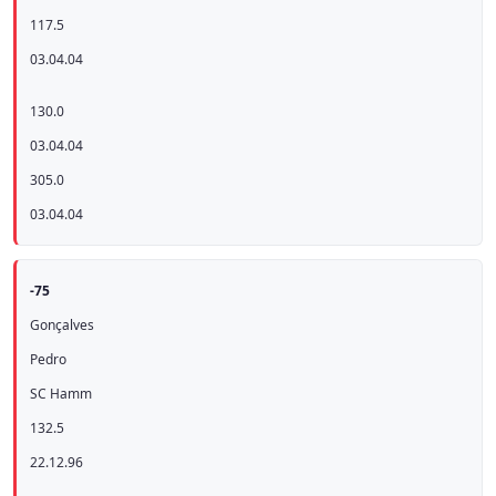
117.5
03.04.04
130.0
03.04.04
305.0
03.04.04
-75
Gonçalves
Pedro
SC Hamm
132.5
22.12.96