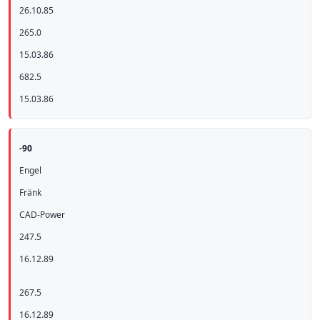
26.10.85
265.0
15.03.86
682.5
15.03.86
-90
Engel
Fränk
CAD-Power
247.5
16.12.89
267.5
16.12.89