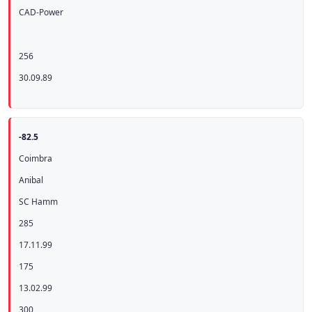
CAD-Power
256
30.09.89
-82.5
Coimbra
Anibal
SC Hamm
285
17.11.99
175
13.02.99
300