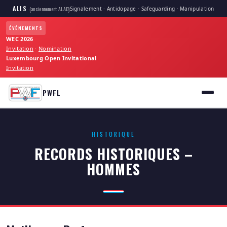
ALIS
Signalement · Antidopage · Safeguarding · Manipulation
(anciennement ALAD)
ÉVÉNEMENTS
WEC 2026
Invitation
·
Nomination
Luxembourg Open Invitational
Invitation
PWFL
HISTORIQUE
RECORDS HISTORIQUES –
HOMMES