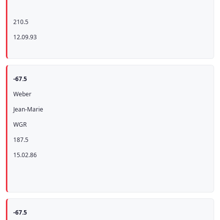
210.5
12.09.93
-67.5
Weber
Jean-Marie
WGR
187.5
15.02.86
-67.5