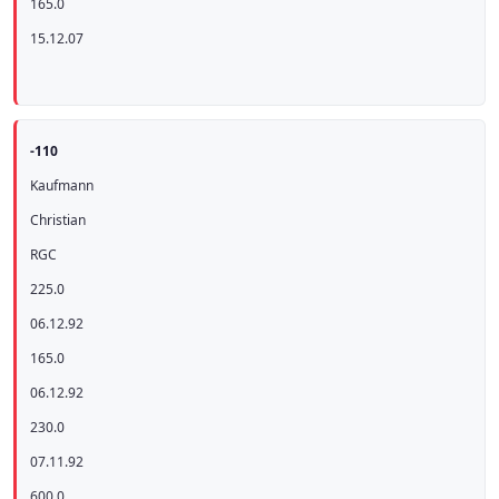
165.0
15.12.07
-110
Kaufmann
Christian
RGC
225.0
06.12.92
165.0
06.12.92
230.0
07.11.92
600.0