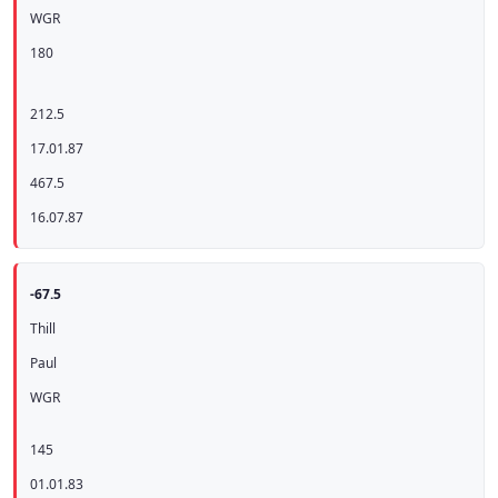
WGR
180
212.5
17.01.87
467.5
16.07.87
-67.5
Thill
Paul
WGR
145
01.01.83