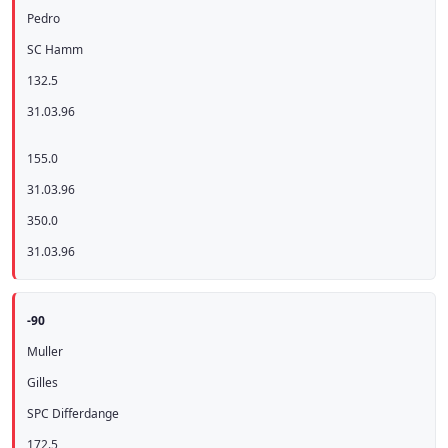
Pedro
SC Hamm
132.5
31.03.96
155.0
31.03.96
350.0
31.03.96
-90
Muller
Gilles
SPC Differdange
172.5