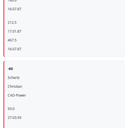
180.0
16.07.87
212.5
17.01.87
467.5
16.07.87
-60
Schartz
Christian
CAD-Power
93.0
27.03.93