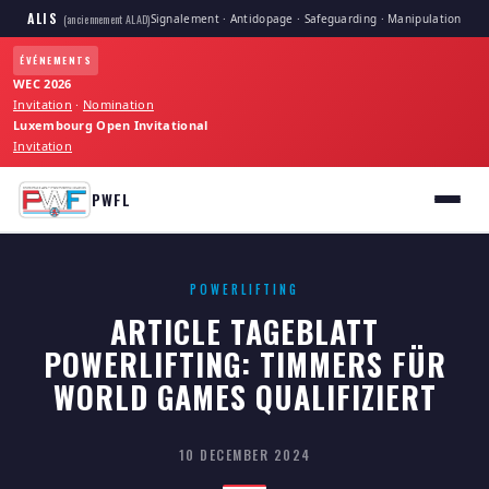
ALIS
Signalement · Antidopage · Safeguarding · Manipulation
(anciennement ALAD)
ÉVÉNEMENTS
WEC 2026
Invitation
·
Nomination
Luxembourg Open Invitational
Invitation
PWFL
POWERLIFTING
ARTICLE TAGEBLATT
POWERLIFTING: TIMMERS FÜR
WORLD GAMES QUALIFIZIERT
10 DECEMBER 2024