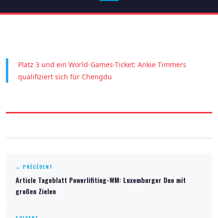
Platz 3 und ein World-Games-Ticket: Ankie Timmers
qualifiziert sich für Chengdu
← PRÉCÉDENT
Article Tageblatt Powerlifiting-WM: Luxemburger Duo mit
großen Zielen
SUIVANT →