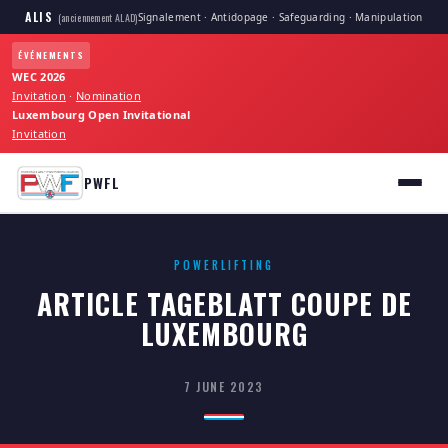
ALIS
Signalement · Antidopage · Safeguarding · Manipulation
(anciennement ALAD)
ÉVÉNEMENTS
WEC 2026
Invitation
·
Nomination
Luxembourg Open Invitational
Invitation
PWFL
POWERLIFTING
ARTICLE TAGEBLATT COUPE DE
LUXEMBOURG
7 JUNE 2023