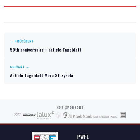
← PRÉCÉDENT
50th anniversaire + article Tageblatt
SUIVANT →
Article Tageblatt Mara Strzykala
NOS SPONSORS
PWFL