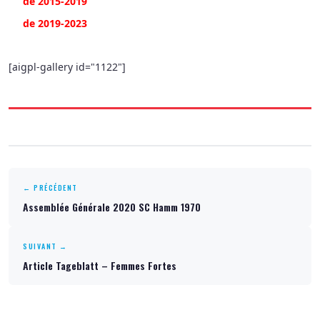
de 2015-2019
de 2019-2023
[aigpl-gallery id="1122"]
← PRÉCÉDENT
Assemblée Générale 2020 SC Hamm 1970
SUIVANT →
Article Tageblatt – Femmes Fortes