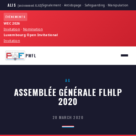
ALIS
Signalement · Antidopage · Safeguarding · Manipulation
(anciennement ALAD)
ÉVÉNEMENTS
WEC 2026
Invitation
·
Nomination
Luxembourg Open Invitational
Invitation
PWFL
AG
ASSEMBLÉE GÉNÉRALE FLHLP
2020
28 MARCH 2020